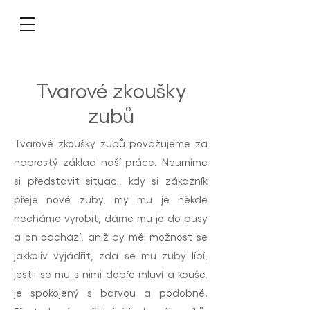
Tvarové zkoušky
zubů
Tvarové zkoušky zubů považujeme za
naprostý základ naší práce. Neumíme
si představit situaci, kdy si zákazník
přeje nové zuby, my mu je někde
necháme vyrobit, dáme mu je do pusy
a on odchází, aniž by měl možnost se
jakkoliv vyjádřit, zda se mu zuby líbí,
jestli se mu s nimi dobře mluví a kouše,
je spokojený s barvou a podobně.