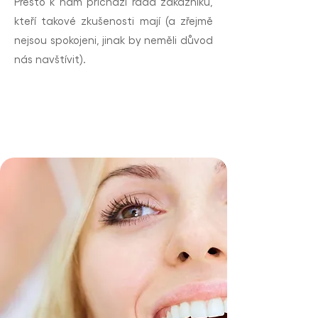
Přesto k nám přichází řada zákazníků,
kteří takové zkušenosti mají (a zřejmě
nejsou spokojeni, jinak by neměli důvod
nás navštívit).