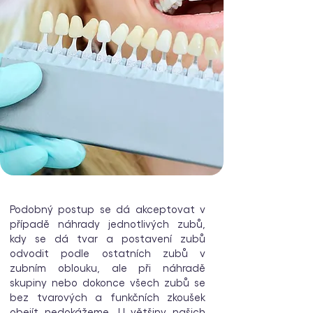
Podobný postup se dá akceptovat v
případě náhrady jednotlivých zubů,
kdy se dá tvar a postavení zubů
odvodit podle ostatních zubů v
zubním oblouku, ale při náhradě
skupiny nebo dokonce všech zubů se
bez tvarových a funkčních zkoušek
obejít nedokážeme. U většiny našich