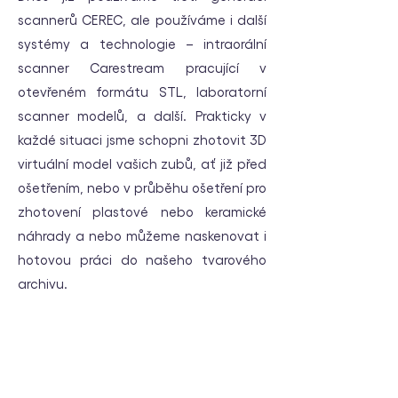
scannerů CEREC, ale používáme i další
systémy a technologie – intraorální
scanner Carestream pracující v
otevřeném formátu STL, laboratorní
scanner modelů, a další. Prakticky v
každé situaci jsme schopni zhotovit 3D
virtuální model vašich zubů, ať již před
ošetřením, nebo v průběhu ošetření pro
zhotovení plastové nebo keramické
náhrady a nebo můžeme naskenovat i
hotovou práci do našeho tvarového
archivu.