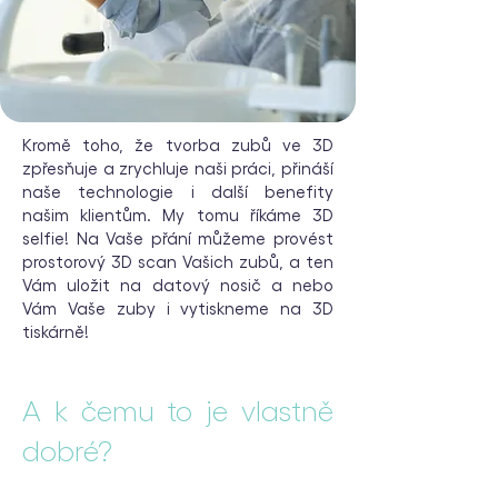
Kromě toho, že tvorba zubů ve 3D
zpřesňuje a zrychluje naši práci, přináší
naše technologie i další benefity
našim klientům. My tomu říkáme 3D
selfie! Na Vaše přání můžeme provést
prostorový 3D scan Vašich zubů, a ten
Vám uložit na datový nosič a nebo
Vám Vaše zuby i vytiskneme na 3D
tiskárně!
A k čemu to je vlastně
dobré?