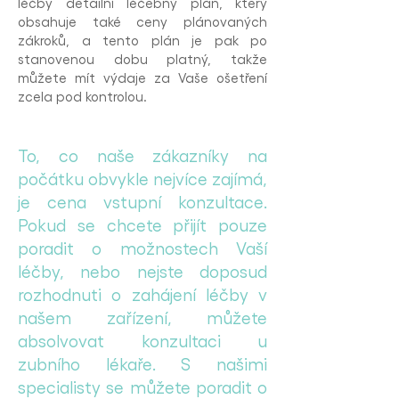
léčby detailní léčebný plán, který
obsahuje také ceny plánovaných
zákroků, a tento plán je pak po
stanovenou dobu platný, takže
můžete mít výdaje za Vaše ošetření
zcela pod kontrolou.
To, co naše zákazníky na
počátku obvykle nejvíce zajímá,
je cena vstupní konzultace.
Pokud se chcete přijít pouze
poradit o možnostech Vaší
léčby, nebo nejste doposud
rozhodnuti o zahájení léčby v
našem zařízení, můžete
absolvovat konzultaci u
zubního lékaře. S našimi
specialisty se můžete poradit o