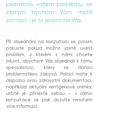
jakémkoliv vašem problému, se
kterým bychom Vám mohli
pomoci - je to jenom na Vás.
Při objednání na konzultaci se prosím
pokuste pokud možno jasně uvést
problém, o kterém s námi chcete
mluvit, abychom Vás objednali k tomu
specialistovi, který se danou
problematikou zabývá. Pokud máte k
dispozici svou zdravotní dokumentaci,
například aktuální rentgenové snímky,
určitě je přineste sebou – v rámci
konzultace se pak dozvíte mnohem
více informací.