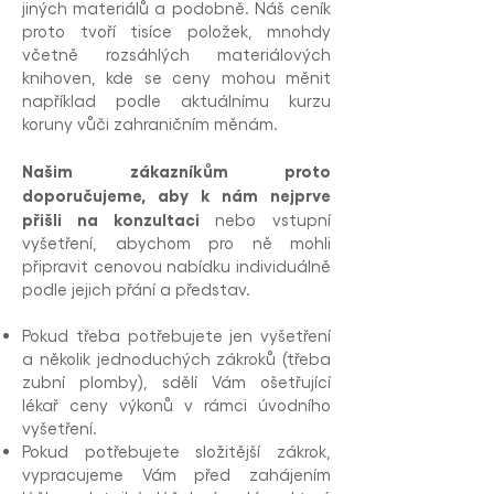
jiných materiálů a podobně. Náš ceník
proto tvoří tisíce položek, mnohdy
včetně rozsáhlých materiálových
knihoven, kde se ceny mohou měnit
například podle aktuálnímu kurzu
koruny vůči zahraničním měnám.
Našim zákazníkům proto
doporučujeme, aby k nám nejprve
přišli na konzultaci
nebo vstupní
vyšetření, abychom pro ně mohli
připravit cenovou nabídku individuálně
podle jejich přání a představ.
Pokud třeba potřebujete jen vyšetření
a několik jednoduchých zákroků (třeba
zubní plomby), sdělí Vám ošetřující
lékař ceny výkonů v rámci úvodního
vyšetření.
Pokud potřebujete složitější zákrok,
vypracujeme Vám před zahájením