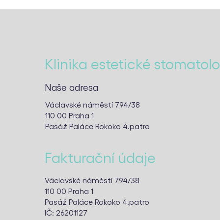
Klinika estetické stomatol
Naše adresa
Václavské náměstí 794/38
110 00 Praha 1
Pasáž Paláce Rokoko 4.patro
Fakturační údaje
Václavské náměstí 794/38
110 00 Praha 1
Pasáž Paláce Rokoko 4.patro
IČ: 26201127