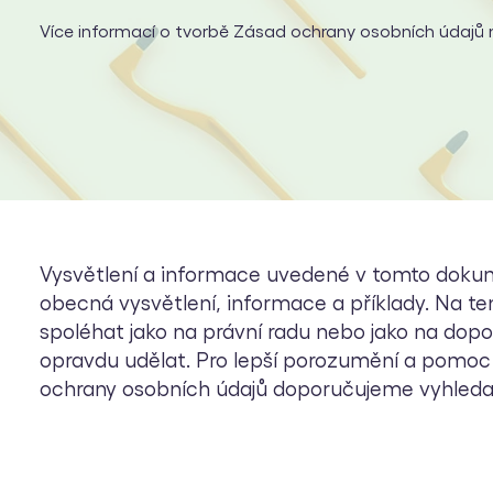
Více informací o tvorbě Zásad ochrany osobních údajů 
Vysvětlení a informace uvedené v tomto doku
obecná vysvětlení, informace a příklady. Na te
spoléhat jako na právní radu nebo jako na dopo
opravdu udělat. Pro lepší porozumění a pomoc
ochrany osobních údajů doporučujeme vyhledat