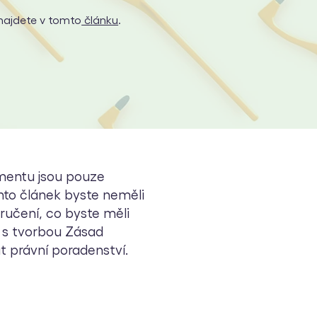
najdete v tomto
článku
.
mentu jsou pouze
nto článek byste neměli
ručení, co byste měli
 s tvorbou Zásad
 právní poradenství.