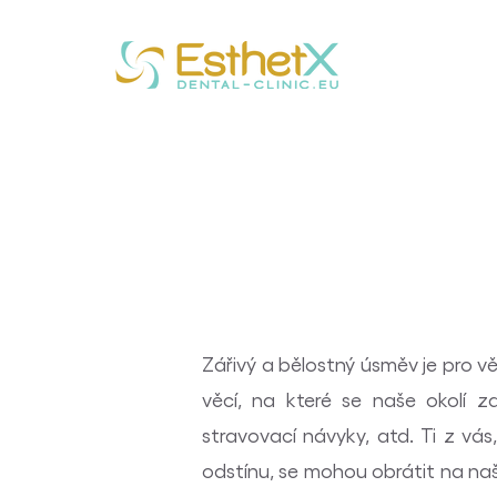
Zářivý a bělostný úsměv je pro v
věcí, na které se naše okolí z
stravovací návyky, atd. Ti z vás
odstínu, se mohou obrátit na na