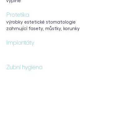
výplně
Protetika
výrobky estetické stomatologie
zahrnující fasety, můstky, korunky
Implantáty
Zubní hygiena