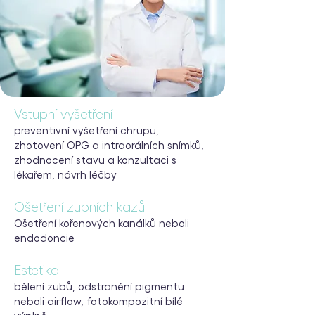
Vstupní vyšetření
preventivní vyšetření chrupu,
zhotovení OPG a intraorálních snímků,
zhodnocení stavu a konzultaci s
lékařem, návrh léčby
Ošetření zubních kazů
Ošetření kořenových kanálků neboli
endodoncie
Estetika
bělení zubů, odstranění pigmentu
neboli airflow, fotokompozitní bílé