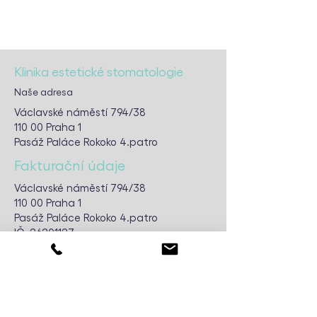
Klinika estetické stomatologie
Naše adresa
Václavské náměstí 794/38
110 00 Praha 1
Pasáž Paláce Rokoko 4.patro
Fakturační údaje
Václavské náměstí 794/38
110 00 Praha 1
Pasáž Paláce Rokoko 4.patro
IČ:
26201127