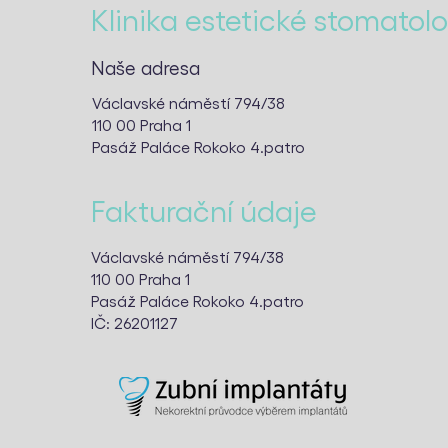
Klinika estetické stomatol
Naše adresa
Václavské náměstí 794/38
110 00 Praha 1
Pasáž Paláce Rokoko 4.patro
Fakturační údaje
Václavské náměstí 794/38
110 00 Praha 1
Pasáž Paláce Rokoko 4.patro
IČ: 26201127