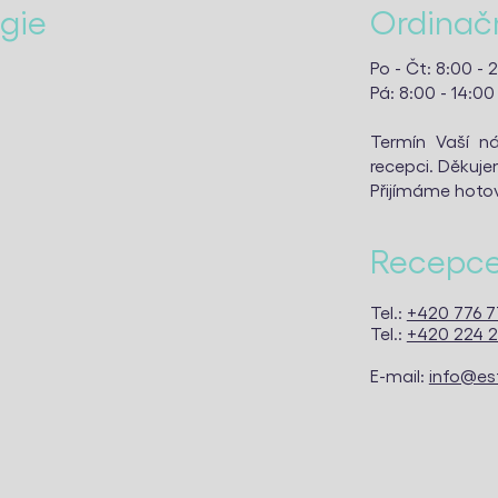
ogie
Ordinačn
Po - Čt: 8:00 - 
Pá: 8:00 - 14:00
Termín Vaší ná
recepci. Děkuj
Přijímáme hotov
Recepc
Tel.:
+420 776 7
Tel.:
+420 224 2
E-mail:
info@es