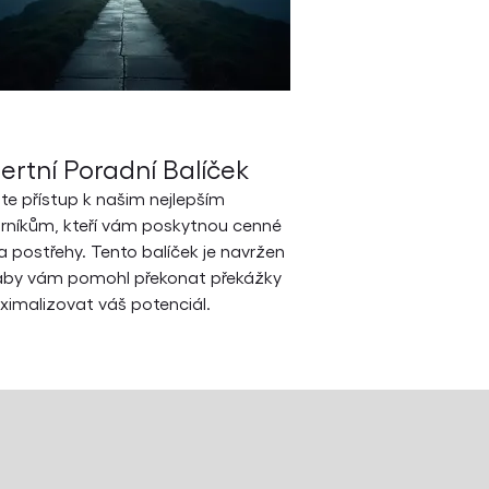
ertní Poradní Balíček
jte přístup k našim nejlepším
rníkům, kteří vám poskytnou cenné
a postřehy. Tento balíček je navržen
 aby vám pomohl překonat překážky
imalizovat váš potenciál.